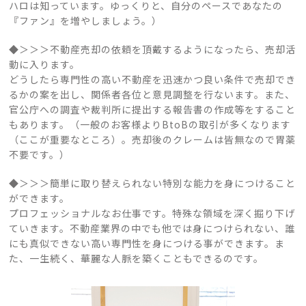
ハロは知っています。ゆっくりと、自分のペースであなたの
『ファン』を増やしましょう。）
◆＞＞＞不動産売却の依頼を頂戴するようになったら、売却活
動に入ります。
どうしたら専門性の高い不動産を迅速かつ良い条件で売却でき
るかの案を出し、関係者各位と意見調整を行ないます。また、
官公庁への調査や裁判所に提出する報告書の作成等をすること
もあります。（一般のお客様よりBtoBの取引が多くなります
（ここが重要なところ）。売却後のクレームは皆無なので胃薬
不要です。）
◆＞＞＞簡単に取り替えられない特別な能力を身につけること
ができます。
プロフェッショナルなお仕事です。特殊な領域を深く掘り下げ
ていきます。不動産業界の中でも他では身につけられない、誰
にも真似できない高い専門性を身につける事ができます。ま
た、一生続く、華麗な人脈を築くこともできるのです。