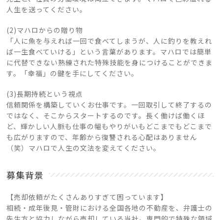
人生を送ってください。
(2)マハロからの贈り物
「人に魚を与えれば一回で食べてしまうが、人に釣りを教えれ
ば一生食べていける」という言葉があります。マハロでは簡単
に代替できない熟練された特殊技能を身につけることができま
す。「幸福」の鍵を手にしてください。
(3)長期持続という視点
信頼関係を構築していくお仕事です。一回取引して終了するの
ではなく、そこからスタートするのです。長く働けば働くほ
ど、輝かしい人脈も仕事の幅もやりがいもどこまでもどこまで
も広がりますので、年齢から復讐される心配はありません
（笑）マハロで人生の文法を変えてください。
募集背景
【売却依頼がたくさんありすぎて困っています】
相続・成年後見・管財における全国各地の不動産を、弁護士の
先生方と協力しながら売却している当社。専門的で特殊な領域