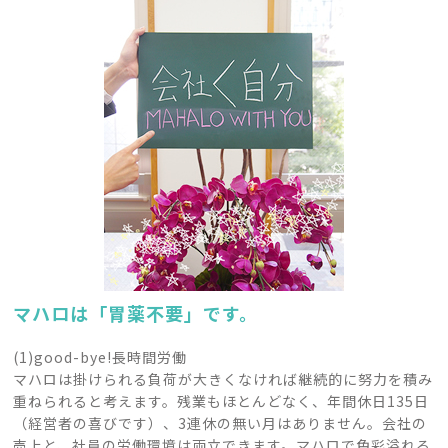
マハロは「胃薬不要」です。
(1)good-bye!長時間労働
マハロは掛けられる負荷が大きくなければ継続的に努力を積み
重ねられると考えます。残業もほとんどなく、年間休日135日
（経営者の喜びです）、3連休の無い月はありません。会社の
売上と、社員の労働環境は両立できます。マハロで色彩溢れる