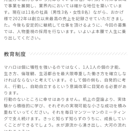
で事業を展開し、業界内においては確かな地位を築いていま
す。現在は11名の社員（男性3名・女性8名）ながら、おかげ
様で2022年は創立以来最高の売上を記録させていただきまし
た。今後も安定的に継続して仕事を頂けるように、今回の募集
では、人物重視の採用を行ないます。いよいよ本腰で人生に乗
り出してください。
教育制度
マハロは個に犠牲を強いるのではなく、1人1人の個の才能、
生き方、倫理観、生活都合を最大限尊重した働き方を確立しな
ければならないと考えています。そして個の側も、自発的に考
え、行動し、自助自立するという意識改革に目覚める必要があ
ります。
行動のないところに幸せはありません。机上の空論より、実体
験から積極的に学び、それぞれの実現可能な小さな成功を積み
重ねていってください。それを毎日マンツーマンのミーティン
グで支え続けます。きっと知らず知らずのうちに、成長してい
くことができるでしょう。水が源流から湧き出し、大河の流れ